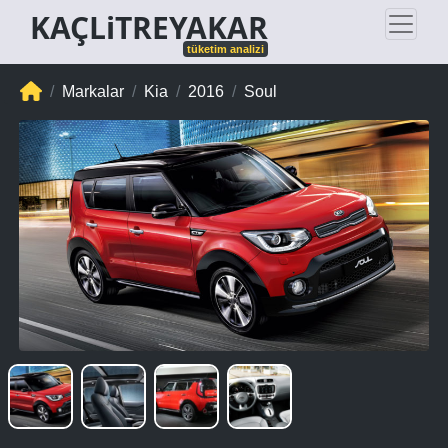
KAÇLiTREYAKAR
tüketim analizi
Markalar
Kia
2016
Soul