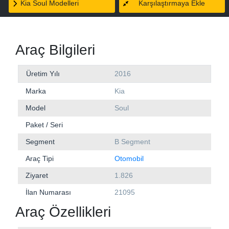
Kia Soul Modelleri
Karşılaştırmaya Ekle
Araç Bilgileri
Üretim Yılı
2016
Marka
Kia
Model
Soul
Paket / Seri
Segment
B Segment
Araç Tipi
Otomobil
Ziyaret
1.826
İlan Numarası
21095
Araç Özellikleri