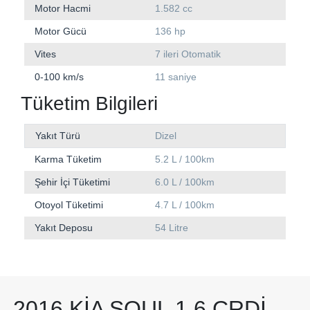
Motor Hacmi
1.582 cc
Motor Gücü
136 hp
Vites
7 ileri Otomatik
0-100 km/s
11 saniye
Tüketim Bilgileri
Yakıt Türü
Dizel
Karma Tüketim
5.2 L / 100km
Şehir İçi Tüketimi
6.0 L / 100km
Otoyol Tüketimi
4.7 L / 100km
Yakıt Deposu
54 Litre
2016 KIA SOUL 1.6 CRDI