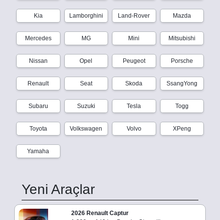
Kia
Lamborghini
Land-Rover
Mazda
Mercedes
MG
Mini
Mitsubishi
Nissan
Opel
Peugeot
Porsche
Renault
Seat
Skoda
SsangYong
Subaru
Suzuki
Tesla
Togg
Toyota
Volkswagen
Volvo
XPeng
Yamaha
Yeni Araçlar
2026 Renault Captur