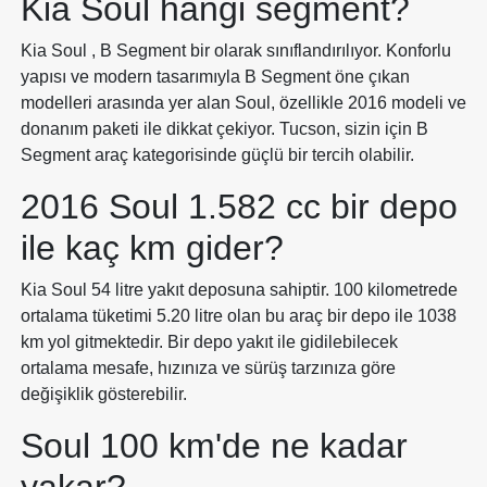
Kia Soul hangi segment?
Kia Soul , B Segment bir olarak sınıflandırılıyor. Konforlu
yapısı ve modern tasarımıyla B Segment öne çıkan
modelleri arasında yer alan Soul, özellikle 2016 modeli ve
donanım paketi ile dikkat çekiyor. Tucson, sizin için B
Segment araç kategorisinde güçlü bir tercih olabilir.
2016 Soul 1.582 cc bir depo
ile kaç km gider?
Kia Soul 54 litre yakıt deposuna sahiptir. 100 kilometrede
ortalama tüketimi 5.20 litre olan bu araç bir depo ile 1038
km yol gitmektedir. Bir depo yakıt ile gidilebilecek
ortalama mesafe, hızınıza ve sürüş tarzınıza göre
değişiklik gösterebilir.
Soul 100 km'de ne kadar
yakar?