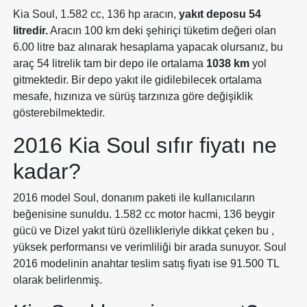
Kia Soul, 1.582 cc, 136 hp aracın,
yakıt deposu 54
litredir.
Aracın 100 km deki şehiriçi tüketim değeri olan
6.00 litre baz alınarak hesaplama yapacak olursanız, bu
araç 54 litrelik tam bir depo ile ortalama
1038 km
yol
gitmektedir. Bir depo yakıt ile gidilebilecek ortalama
mesafe, hızınıza ve sürüş tarzınıza göre değişiklik
gösterebilmektedir.
2016 Kia Soul sıfır fiyatı ne
kadar?
2016 model Soul, donanım paketi ile kullanıcıların
beğenisine sunuldu. 1.582 cc motor hacmi, 136 beygir
gücü ve Dizel yakıt türü özellikleriyle dikkat çeken bu ,
yüksek performansı ve verimliliği bir arada sunuyor. Soul
2016 modelinin anahtar teslim satış fiyatı ise 91.500 TL
olarak belirlenmiş.