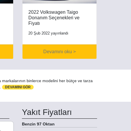
2022 Volkswagen Taigo
Donanım Seçenekleri ve
Fiyatı
20 Şub 2022 yayınlandı
Devamını oku >
a markalarının binlerce modelini her bütçe ve tarza
z.
DEVAMINI GÖR
Yakıt Fiyatları
Benzin 97 Oktan