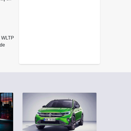
da WLTP
 de