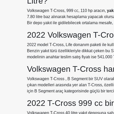
Litre?
Volkswagen T-Cross, 999 cc, 110 hp aracın,
yakı
7.80 litre baz alınarak hesaplama yapacak olursan
Bir depo yakıt ile gidilebilecek ortalama mesafe, 
2022 Volkswagen T-Cross
2022 model T-Cross, Life donanım paketi ile kul
Benzin yakıt türü özellikleriyle dikkat çeken bu
modelinin anahtar teslim satış fiyatı ise 541.000 
Volkswagen T-Cross ha
Volkswagen T-Cross , B Segment bir SUV olarak s
çıkan modelleri arasında yer alan T-Cross, özelli
için B Segment araç kategorisinde güçlü bir tercih
2022 T-Cross 999 cc bir
Volkswagen T-Cross 40 litre yakıt deposuna sahip