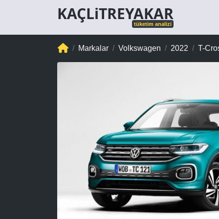
KAÇLiTREYAKAR
tüketim analizi
Markalar
Volkswagen
2022
T-Cro