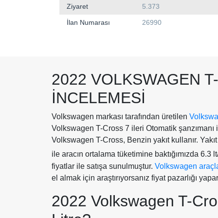
Ziyaret
5.373
İlan Numarası
26990
2022 VOLKSWAGEN T-
İNCELEMESI
Volkswagen markası tarafından üretilen
Volkswa
Volkswagen T-Cross 7 ileri Otomatik şanzımanı 
Volkswagen T-Cross, Benzin yakıt kullanır. Yakıt f
ile aracın ortalama tüketimine baktığımızda 6.3 l
fiyatlar ile satışa sunulmuştur.
Volkswagen araçlar
el almak için araştırıyorsanız fiyat pazarlığı yapa
2022 Volkswagen T-Cro