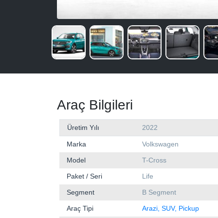
Araç Bilgileri
Üretim Yılı
2022
Marka
Volkswagen
Model
T-Cross
Paket / Seri
Life
Segment
B Segment
Araç Tipi
Arazi, SUV, Pickup