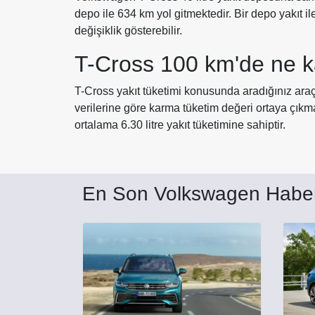
depo ile 634 km yol gitmektedir. Bir depo yakıt i
değişiklik gösterebilir.
T-Cross 100 km'de ne k
T-Cross yakıt tüketimi konusunda aradığınız araç
verilerine göre karma tüketim değeri ortaya çık
ortalama 6.30 litre yakıt tüketimine sahiptir.
En Son Volkswagen Haber