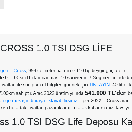
CROSS 1.0 TSI DSG LIFE
gen T-Cross
, 999 cc motor hacmi ile 110 hp beygir güç üretir.
ile 0 - 100km Hızlanmanması 10 saniyedir. B Segment içinde b
iyatları ile son güncel bilgileri görmek için
TIKLAYIN
. 40 litrel
541.000 TL'den
t/100km sahiptir. Araç 2022 üretim yılında
ba
ı görmek için buraya tıklayabilirsiniz.
Eğer 2022 T-Cross aracını
rken buradaki fiyatları pazarlık aracı olarak kullanmanızı tavsiye
ss 1.0 TSI DSG Life Deposu K