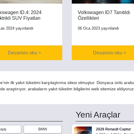
kswagen ID.4: 2024
Volkswagen ID7 Tanıtıldı
ktrikli SUV Fiyatları
Özellikleri
as 2024 yayınlandı
06 Oca 2023 yayınlandı
Devamını oku >
Devamını oku >
'nin ilk yakıt tüketimi karşılaştırma sitesi olmuştur. Dünyaca ünlü arab
de araştırıyor, arabaların yakıt tüketim bilgilerini web sitemize ekliyoru
Yeni Araçlar
ajaj
BMW
2026 Renault Captur