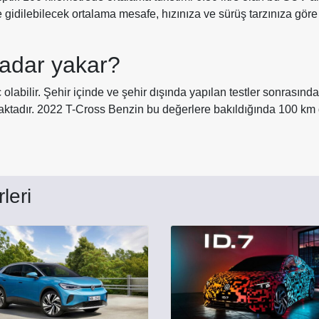
le gidilebilecek ortalama mesafe, hızınıza ve sürüş tarzınıza göre
adar yakar?
 olabilir. Şehir içinde ve şehir dışında yapılan testler sonrasın
maktadır. 2022 T-Cross Benzin bu değerlere bakıldığında 100 km
leri