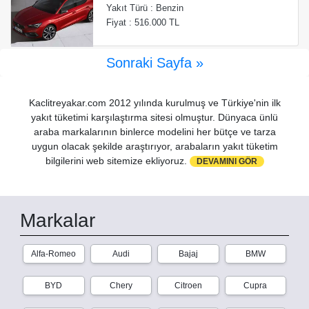
Yakıt Türü : Benzin
Fiyat : 516.000 TL
Sonraki Sayfa »
Kaclitreyakar.com 2012 yılında kurulmuş ve Türkiye'nin ilk
yakıt tüketimi karşılaştırma sitesi olmuştur. Dünyaca ünlü
araba markalarının binlerce modelini her bütçe ve tarza
uygun olacak şekilde araştırıyor, arabaların yakıt tüketim
bilgilerini web sitemize ekliyoruz.
DEVAMINI GÖR
Markalar
Alfa-Romeo
Audi
Bajaj
BMW
BYD
Chery
Citroen
Cupra