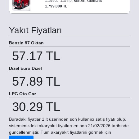
1.199cc, 115 hp, Benzin, Otomatik
1.799.000 TL
Yakıt Fiyatları
Benzin 97 Oktan
57.17 TL
Dizel Euro Dizel
57.89 TL
LPG Oto Gaz
30.29 TL
Buradaki fiyatlar 1 lt üzerinden son kullanıcı satış fiyatı olup,
sistemimizdeki akaryakıt fiyatları en son 21/02/2026 tarihinde
güncellenmiştir. Tüm akaryakit fiyatlarini görmek için