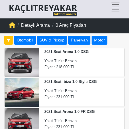
KAÇLiTREYAKAR
tüketim analizi
Detaylı Arama
0 Araç Fiyatları
Otomobil
SUV & Pickup
Panelvan
Motor
2021 Seat Arona 1.0 DSG
Yakıt Türü : Benzin
Fiyat : 218.000 TL
2021 Seat Ibiza 1.0 Style DSG
Yakıt Türü : Benzin
Fiyat : 231.000 TL
2021 Seat Arona 1.0 FR DSG
Yakıt Türü : Benzin
Fiyat : 231.000 TL