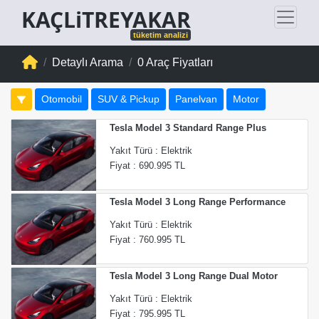
KAÇLiTREYAKAR
tüketim analizi
Detaylı Arama
0 Araç Fiyatları
Otomobil
SUV & Pickup
Panelvan
Motor
Tesla Model 3 Standard Range Plus
Yakıt Türü : Elektrik
Fiyat : 690.995 TL
Tesla Model 3 Long Range Performance
Yakıt Türü : Elektrik
Fiyat : 760.995 TL
Tesla Model 3 Long Range Dual Motor
Yakıt Türü : Elektrik
Fiyat : 795.995 TL