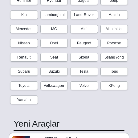
Hummer
Hyundai
Jaguar
Jeep
Kia
Lamborghini
Land-Rover
Mazda
Mercedes
MG
Mini
Mitsubishi
Nissan
Opel
Peugeot
Porsche
Renault
Seat
Skoda
SsangYong
Subaru
Suzuki
Tesla
Togg
Toyota
Volkswagen
Volvo
XPeng
Yamaha
Yeni Araçlar