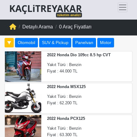
KAÇLiTREYAKAR
tüketim analizi
Detaylı Arama
0 Araç Fiyatları
Otomobil
SUV & Pickup
Panelvan
Motor
2022 Honda Dio 109cc 8.5 hp CVT
Yakıt Türü : Benzin
Fiyat : 44.000 TL
2022 Honda MSX125
Yakıt Türü : Benzin
Fiyat : 62.200 TL
2022 Honda PCX125
Yakıt Türü : Benzin
Fiyat : 63.300 TL