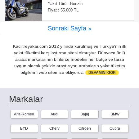
Yakıt Türü : Benzin
Fiyat : 55.000 TL
Sonraki Sayfa »
Kaclitreyakar.com 2012 yılında kurulmuş ve Türkiye'nin ilk
yakıt tüketimi karşılaştırma sitesi olmuştur. Dünyaca ünlü
araba markalarının binlerce modelini her bütçe ve tarza
uygun olacak şekilde araştırıyor, arabaların yakıt tüketim
bilgilerini web sitemize ekliyoruz.
DEVAMINI GÖR
Markalar
Alfa-Romeo
Audi
Bajaj
BMW
BYD
Chery
Citroen
Cupra