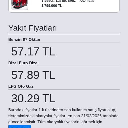
1.199cc, 115 hp, Benzin, Otomatik
1.799.000 TL
Yakıt Fiyatları
Benzin 97 Oktan
57.17 TL
Dizel Euro Dizel
57.89 TL
LPG Oto Gaz
30.29 TL
Buradaki fiyatlar 1 lt üzerinden son kullanıcı satış fiyatı olup,
sistemimizdeki akaryakıt fiyatları en son 21/02/2026 tarihinde
güncellenmiştir. Tüm akaryakit fiyatlarini görmek için