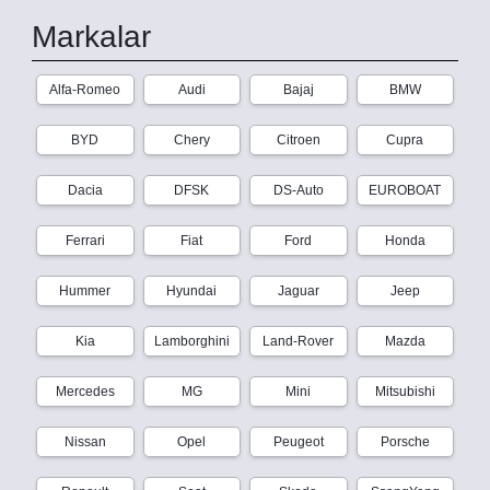
Markalar
Alfa-Romeo
Audi
Bajaj
BMW
BYD
Chery
Citroen
Cupra
Dacia
DFSK
DS-Auto
EUROBOAT
Ferrari
Fiat
Ford
Honda
Hummer
Hyundai
Jaguar
Jeep
Kia
Lamborghini
Land-Rover
Mazda
Mercedes
MG
Mini
Mitsubishi
Nissan
Opel
Peugeot
Porsche