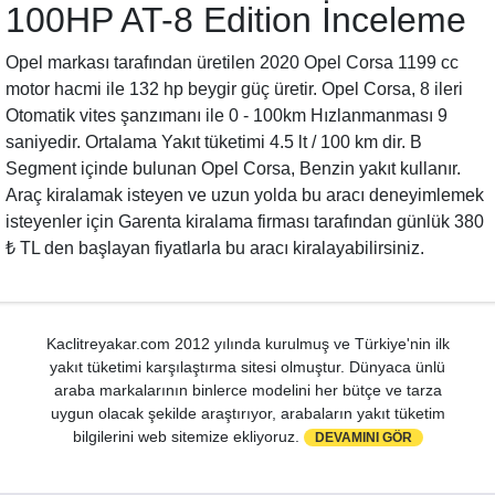
100HP AT-8 Edition İnceleme
Opel markası tarafından üretilen 2020 Opel Corsa 1199 cc
motor hacmi ile 132 hp beygir güç üretir. Opel Corsa, 8 ileri
Otomatik vites şanzımanı ile 0 - 100km Hızlanmanması 9
saniyedir. Ortalama Yakıt tüketimi 4.5 lt / 100 km dir. B
Segment içinde bulunan Opel Corsa, Benzin yakıt kullanır.
Araç kiralamak isteyen ve uzun yolda bu aracı deneyimlemek
isteyenler için Garenta kiralama firması tarafından günlük 380
₺ TL den başlayan fiyatlarla bu aracı kiralayabilirsiniz.
Kaclitreyakar.com 2012 yılında kurulmuş ve Türkiye'nin ilk
yakıt tüketimi karşılaştırma sitesi olmuştur. Dünyaca ünlü
araba markalarının binlerce modelini her bütçe ve tarza
uygun olacak şekilde araştırıyor, arabaların yakıt tüketim
bilgilerini web sitemize ekliyoruz.
DEVAMINI GÖR