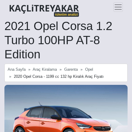
KAÇLiTREYAKAR
tüketim analizi
2021 Opel Corsa 1.2
Turbo 100HP AT-8
Edition
Ana Sayfa
Araç Kiralama
Garenta
Opel
2020 Opel Corsa - 1199 cc 132 hp Kiralık Araç Fiyatı