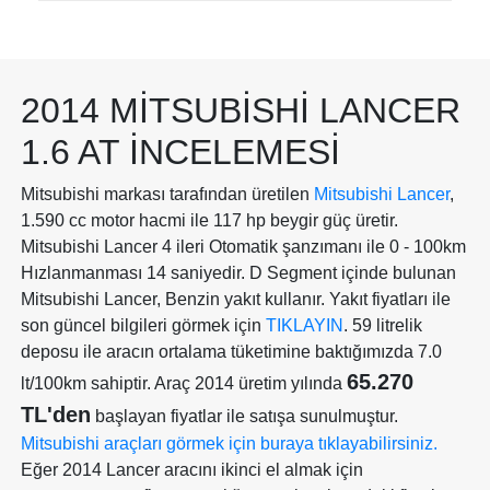
2014 MITSUBISHI LANCER
1.6 AT İNCELEMESI
Mitsubishi markası tarafından üretilen
Mitsubishi Lancer
,
1.590 cc motor hacmi ile 117 hp beygir güç üretir.
Mitsubishi Lancer 4 ileri Otomatik şanzımanı ile 0 - 100km
Hızlanmanması 14 saniyedir. D Segment içinde bulunan
Mitsubishi Lancer, Benzin yakıt kullanır. Yakıt fiyatları ile
son güncel bilgileri görmek için
TIKLAYIN
. 59 litrelik
deposu ile aracın ortalama tüketimine baktığımızda 7.0
65.270
lt/100km sahiptir. Araç 2014 üretim yılında
TL'den
başlayan fiyatlar ile satışa sunulmuştur.
Mitsubishi araçları görmek için buraya tıklayabilirsiniz.
Eğer 2014 Lancer aracını ikinci el almak için