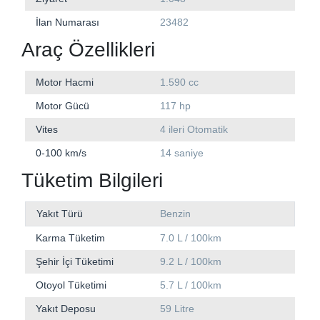
İlan Numarası
23482
Araç Özellikleri
Motor Hacmi
1.590 cc
Motor Gücü
117 hp
Vites
4 ileri Otomatik
0-100 km/s
14 saniye
Tüketim Bilgileri
Yakıt Türü
Benzin
Karma Tüketim
7.0 L / 100km
Şehir İçi Tüketimi
9.2 L / 100km
Otoyol Tüketimi
5.7 L / 100km
Yakıt Deposu
59 Litre