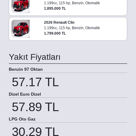
1.199cc, 115 hp, Benzin, Otomatik
1.895.000 TL
2026 Renault Clio
1.199cc, 115 hp, Benzin, Otomatik
1.799.000 TL
Yakıt Fiyatları
Benzin 97 Oktan
57.17 TL
Dizel Euro Dizel
57.89 TL
LPG Oto Gaz
30.29 TL