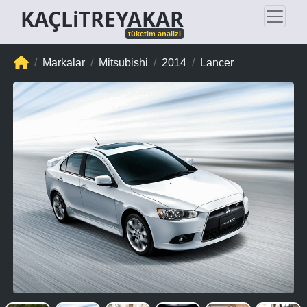
KAÇLiTREYAKAR
tüketim analizi
Markalar
Mitsubishi
2014
Lancer