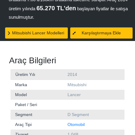
65.270 TL'den
üretim yılında
başlayan fiyatlar ile satışa
sunulmuştur.
Mitsubishi Lancer Modelleri
Karşılaştırmaya Ekle
Araç Bilgileri
Üretim Yılı
2014
Marka
Mitsubishi
Model
Lancer
Paket / Seri
Segment
D Segment
Araç Tipi
Otomobil
Ziyaret
1.048