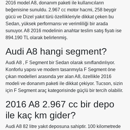
2016 model A8, donanım paketi ile kullanıcıların
beğenisine sunuldu. 2.967 cc motor hacmi, 258 beygir
gücü ve Dizel yakıt türü özellikleriyle dikkat çeken bu
Sedan, yüksek performansı ve verimliliği bir arada
sunuyor. A8 2016 modelinin anahtar teslim satış fiyatı ise
894.190 TL olarak belirlenmiş.
Audi A8 hangi segment?
Audi A8 , F Segment bir Sedan olarak sınıflandırılıyor.
Konforlu yapısı ve modern tasarımıyla F Segment öne
çıkan modelleri arasında yer alan A8, özellikle 2016
modeli ve donanım paketi ile dikkat çekiyor. Tucson, sizin
için F Segment araç kategorisinde güçlü bir tercih olabilir.
2016 A8 2.967 cc bir depo
ile kaç km gider?
Audi A8 82 litre yakıt deposuna sahiptir. 100 kilometrede