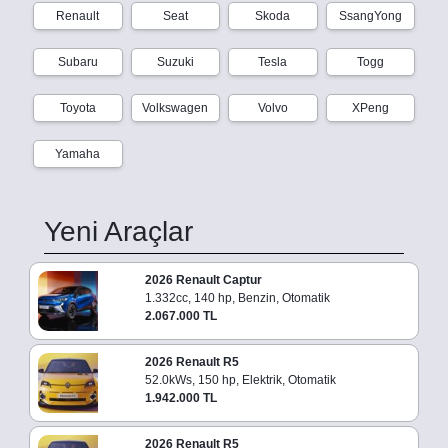
Renault
Seat
Skoda
SsangYong
Subaru
Suzuki
Tesla
Togg
Toyota
Volkswagen
Volvo
XPeng
Yamaha
Yeni Araçlar
2026 Renault Captur
1.332cc, 140 hp, Benzin, Otomatik
2.067.000 TL
2026 Renault R5
52.0kWs, 150 hp, Elektrik, Otomatik
1.942.000 TL
2026 Renault R5