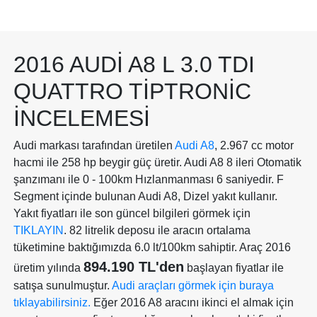
2016 AUDI A8 L 3.0 TDI
QUATTRO TIPTRONIC
İNCELEMESI
Audi markası tarafından üretilen
Audi A8
, 2.967 cc motor
hacmi ile 258 hp beygir güç üretir. Audi A8 8 ileri Otomatik
şanzımanı ile 0 - 100km Hızlanmanması 6 saniyedir. F
Segment içinde bulunan Audi A8, Dizel yakıt kullanır.
Yakıt fiyatları ile son güncel bilgileri görmek için
TIKLAYIN
. 82 litrelik deposu ile aracın ortalama
tüketimine baktığımızda 6.0 lt/100km sahiptir. Araç 2016
894.190 TL'den
üretim yılında
başlayan fiyatlar ile
satışa sunulmuştur.
Audi araçları görmek için buraya
tıklayabilirsiniz.
Eğer 2016 A8 aracını ikinci el almak için