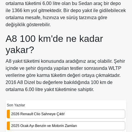
ortalama tüketimi 6.00 litre olan bu Sedan araç bir depo
ile 1366 km yol gitmektedir. Bir depo yakıt ile gidilebilecek
ortalama mesafe, hızınıza ve sürüş tarzınıza göre
değişiklik gösterebilir.
A8 100 km'de ne kadar
yakar?
A8 yakıt tüketimi konusunda aradığınız araç olabilir. Şehir
içinde ve şehir dışında yapılan testler sonrasında WLTP
verilerine göre karma tüketim değeri ortaya çıkmaktadır.
2016 A8 Dizel bu değerlere bakıldığında 100 km de
ortalama 6.00 litre yakıt tüketimine sahiptir.
Son Yazılar
2026 Renault Clio Sahneye Çıktı!
2025 Ocak Ayı Benzin ve Motorin Zamları