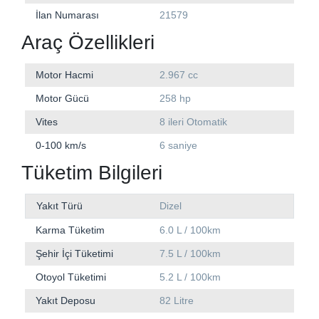
İlan Numarası
21579
Araç Özellikleri
Motor Hacmi
2.967 cc
Motor Gücü
258 hp
Vites
8 ileri Otomatik
0-100 km/s
6 saniye
Tüketim Bilgileri
Yakıt Türü
Dizel
Karma Tüketim
6.0 L / 100km
Şehir İçi Tüketimi
7.5 L / 100km
Otoyol Tüketimi
5.2 L / 100km
Yakıt Deposu
82 Litre