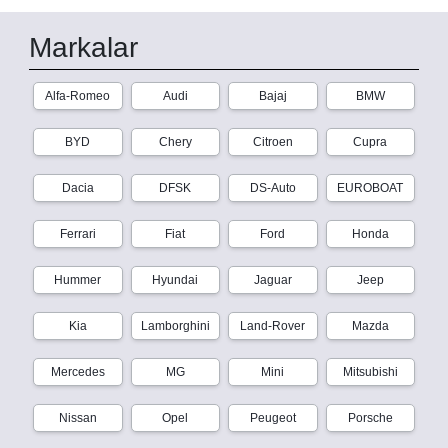
Markalar
Alfa-Romeo
Audi
Bajaj
BMW
BYD
Chery
Citroen
Cupra
Dacia
DFSK
DS-Auto
EUROBOAT
Ferrari
Fiat
Ford
Honda
Hummer
Hyundai
Jaguar
Jeep
Kia
Lamborghini
Land-Rover
Mazda
Mercedes
MG
Mini
Mitsubishi
Nissan
Opel
Peugeot
Porsche