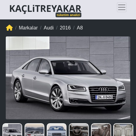
KAÇLiTREYAKAR
tüketim analizi
Markalar
Audi
2016
A8