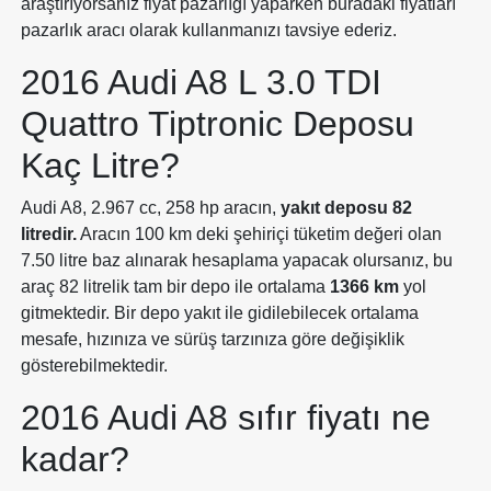
araştırıyorsanız fiyat pazarlığı yaparken buradaki fiyatları
pazarlık aracı olarak kullanmanızı tavsiye ederiz.
2016 Audi A8 L 3.0 TDI
Quattro Tiptronic Deposu
Kaç Litre?
Audi A8, 2.967 cc, 258 hp aracın,
yakıt deposu 82
litredir.
Aracın 100 km deki şehiriçi tüketim değeri olan
7.50 litre baz alınarak hesaplama yapacak olursanız, bu
araç 82 litrelik tam bir depo ile ortalama
1366 km
yol
gitmektedir. Bir depo yakıt ile gidilebilecek ortalama
mesafe, hızınıza ve sürüş tarzınıza göre değişiklik
gösterebilmektedir.
2016 Audi A8 sıfır fiyatı ne
kadar?