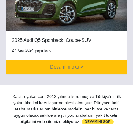
2025 Audi Q5 Sportback: Coupe-SUV
27 Kas 2024 yayınlandı
Devamını oku >
Kaclitreyakar.com 2012 yılında kurulmuş ve Türkiye'nin ilk
yakıt tüketimi karşılaştırma sitesi olmuştur. Dünyaca ünlü
araba markalarının binlerce modelini her bütçe ve tarza
uygun olacak şekilde araştırıyor, arabaların yakıt tüketim
bilgilerini web sitemize ekliyoruz.
DEVAMINI GÖR