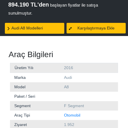
894.190 TL'den
başlayan fiyatlar ile satışa
sunulmuştur.
Audi A8 Modelleri
Karşılaştırmaya Ekle
Araç Bilgileri
Üretim Yılı
2016
Marka
Audi
Model
A8
Paket / Seri
Segment
F Segment
Araç Tipi
Otomobil
Ziyaret
1.952