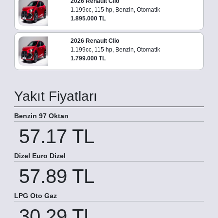
2026 Renault Clio
1.199cc, 115 hp, Benzin, Otomatik
1.895.000 TL
2026 Renault Clio
1.199cc, 115 hp, Benzin, Otomatik
1.799.000 TL
Yakıt Fiyatları
Benzin 97 Oktan
57.17 TL
Dizel Euro Dizel
57.89 TL
LPG Oto Gaz
30.29 TL