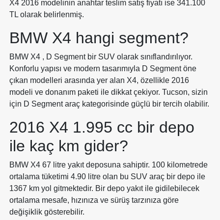
X4 2016 modelinin anahtar teslim satış fiyatı ise 341.100
TL olarak belirlenmiş.
BMW X4 hangi segment?
BMW X4 , D Segment bir SUV olarak sınıflandırılıyor.
Konforlu yapısı ve modern tasarımıyla D Segment öne
çıkan modelleri arasında yer alan X4, özellikle 2016
modeli ve donanım paketi ile dikkat çekiyor. Tucson, sizin
için D Segment araç kategorisinde güçlü bir tercih olabilir.
2016 X4 1.995 cc bir depo
ile kaç km gider?
BMW X4 67 litre yakıt deposuna sahiptir. 100 kilometrede
ortalama tüketimi 4.90 litre olan bu SUV araç bir depo ile
1367 km yol gitmektedir. Bir depo yakıt ile gidilebilecek
ortalama mesafe, hızınıza ve sürüş tarzınıza göre
değişiklik gösterebilir.