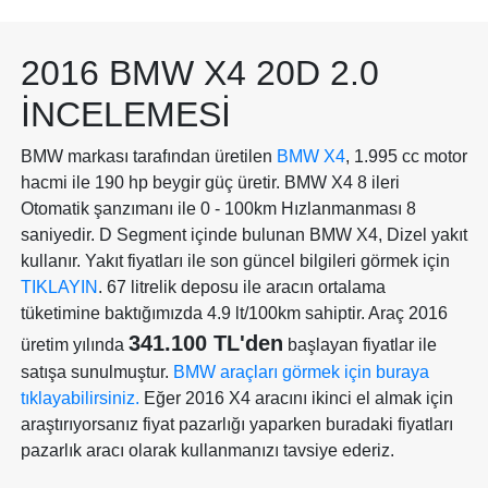
2016 BMW X4 20D 2.0
İNCELEMESI
BMW markası tarafından üretilen
BMW X4
, 1.995 cc motor
hacmi ile 190 hp beygir güç üretir. BMW X4 8 ileri
Otomatik şanzımanı ile 0 - 100km Hızlanmanması 8
saniyedir. D Segment içinde bulunan BMW X4, Dizel yakıt
kullanır. Yakıt fiyatları ile son güncel bilgileri görmek için
TIKLAYIN
. 67 litrelik deposu ile aracın ortalama
tüketimine baktığımızda 4.9 lt/100km sahiptir. Araç 2016
341.100 TL'den
üretim yılında
başlayan fiyatlar ile
satışa sunulmuştur.
BMW araçları görmek için buraya
tıklayabilirsiniz.
Eğer 2016 X4 aracını ikinci el almak için
araştırıyorsanız fiyat pazarlığı yaparken buradaki fiyatları
pazarlık aracı olarak kullanmanızı tavsiye ederiz.