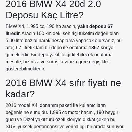
2016 BMW X4 20d 2.0
Deposu Kaç Litre?
BMW X4, 1.995 cc, 190 hp aracın,
yakıt deposu 67
litredir.
Aracın 100 km deki şehiriçi tüketim değeri olan
5.30 litre baz alınarak hesaplama yapacak olursanız, bu
araç 67 litrelik tam bir depo ile ortalama
1367 km
yol
gitmektedir. Bir depo yakıt ile gidilebilecek ortalama
mesafe, hızınıza ve sürüş tarzınıza göre değişiklik
gösterebilmektedir.
2016 BMW X4 sıfır fiyatı ne
kadar?
2016 model X4, donanım paketi ile kullanıcıların
beğenisine sunuldu. 1.995 cc motor hacmi, 190 beygir
gücü ve Dizel yakıt türü özellikleriyle dikkat çeken bu
SUV, yüksek performansı ve verimliliği bir arada sunuyor.