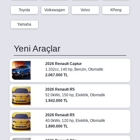
Toyota
Volkswagen
Volvo
XPeng
Yamaha
Yeni Araçlar
2026 Renault Captur
1.332cc, 140 hp, Benzin, Otomatik
2.067.000 TL
2026 Renault R5
52.0kWs, 150 hp, Elektrik, Otomatik
1.942.000 TL
2026 Renault R5
40.0kWs, 120 hp, Elektrik, Otomatik
1.890.000 TL