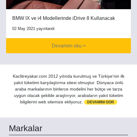
BMW IX ve i4 Modellerinde iDrive 8 Kullanacak
02 May 2021 yayınlandı
Devamını oku >
Kaclitreyakar.com 2012 yılında kurulmuş ve Türkiye'nin ilk
yakıt tüketimi karşılaştırma sitesi olmuştur. Dünyaca ünlü
araba markalarının binlerce modelini her bütçe ve tarza
uygun olacak şekilde araştırıyor, arabaların yakıt tüketim
bilgilerini web sitemize ekliyoruz.
DEVAMINI GÖR
Markalar