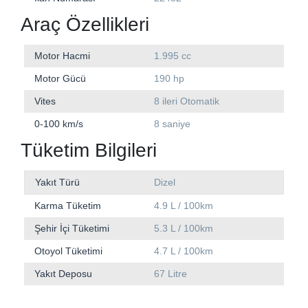
Araç Özellikleri
Motor Hacmi
1.995 cc
Motor Gücü
190 hp
Vites
8 ileri Otomatik
0-100 km/s
8 saniye
Tüketim Bilgileri
Yakıt Türü
Dizel
Karma Tüketim
4.9 L / 100km
Şehir İçi Tüketimi
5.3 L / 100km
Otoyol Tüketimi
4.7 L / 100km
Yakıt Deposu
67 Litre