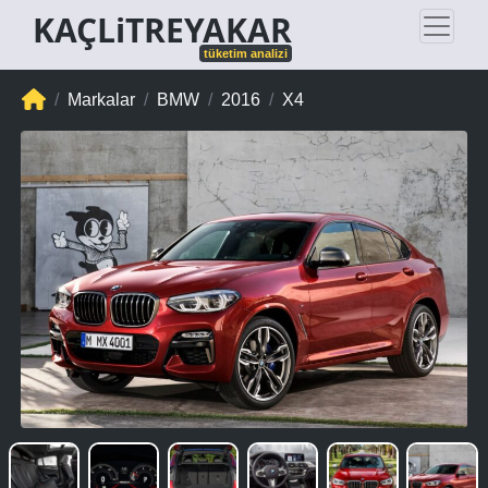
KAÇLiTREYAKAR
tüketim analizi
Markalar
BMW
2016
X4