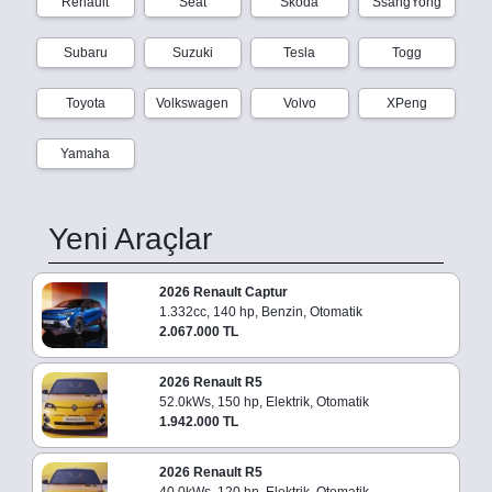
Renault
Seat
Skoda
SsangYong
Subaru
Suzuki
Tesla
Togg
Toyota
Volkswagen
Volvo
XPeng
Yamaha
Yeni Araçlar
2026 Renault Captur
1.332cc, 140 hp, Benzin, Otomatik
2.067.000 TL
2026 Renault R5
52.0kWs, 150 hp, Elektrik, Otomatik
1.942.000 TL
2026 Renault R5