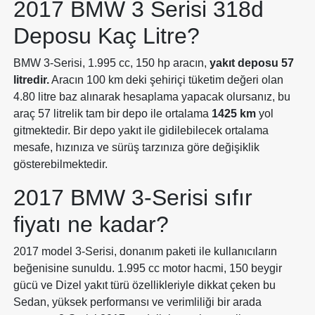
2017 BMW 3 Serisi 318d
Deposu Kaç Litre?
BMW 3-Serisi, 1.995 cc, 150 hp aracın,
yakıt deposu 57
litredir.
Aracın 100 km deki şehiriçi tüketim değeri olan
4.80 litre baz alınarak hesaplama yapacak olursanız, bu
araç 57 litrelik tam bir depo ile ortalama
1425 km
yol
gitmektedir. Bir depo yakıt ile gidilebilecek ortalama
mesafe, hızınıza ve sürüş tarzınıza göre değişiklik
gösterebilmektedir.
2017 BMW 3-Serisi sıfır
fiyatı ne kadar?
2017 model 3-Serisi, donanım paketi ile kullanıcıların
beğenisine sunuldu. 1.995 cc motor hacmi, 150 beygir
gücü ve Dizel yakıt türü özellikleriyle dikkat çeken bu
Sedan, yüksek performansı ve verimliliği bir arada