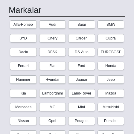
Markalar
Alfa-Romeo
Audi
Bajaj
BMW
BYD
Chery
Citroen
Cupra
Dacia
DFSK
DS-Auto
EUROBOAT
Ferrari
Fiat
Ford
Honda
Hummer
Hyundai
Jaguar
Jeep
Kia
Lamborghini
Land-Rover
Mazda
Mercedes
MG
Mini
Mitsubishi
Nissan
Opel
Peugeot
Porsche