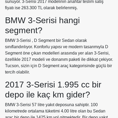
sunuyor. 3-Serisi 2017 modelinin anahtar teslim satış
fiyatı ise 263.300 TL olarak belirlenmiş.
BMW 3-Serisi hangi
segment?
BMW 3-Serisi , D Segment bir Sedan olarak
sınıflandırılıyor. Konforlu yapısı ve modern tasarımıyla D
Segment öne çıkan modelleri arasında yer alan 3-Serisi,
özellikle 2017 modeli ve donanım paketi ile dikkat çekiyor.
Tucson, sizin için D Segment araç kategorisinde güçlü bir
tercih olabilir.
2017 3-Serisi 1.995 cc bir
depo ile kaç km gider?
BMW 3-Serisi 57 litre yakıt deposuna sahiptir. 100
kilometrede ortalama tüketimi 4.00 litre olan bu Sedan
araç bir depo ile 1425 km yol gitmektedir. Bir depo yakıt