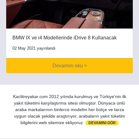
BMW IX ve i4 Modellerinde iDrive 8 Kullanacak
02 May 2021 yayınlandı
Devamını oku >
Kaclitreyakar.com 2012 yılında kurulmuş ve Türkiye'nin ilk
yakıt tüketimi karşılaştırma sitesi olmuştur. Dünyaca ünlü
araba markalarının binlerce modelini her bütçe ve tarza
uygun olacak şekilde araştırıyor, arabaların yakıt tüketim
bilgilerini web sitemize ekliyoruz.
DEVAMINI GÖR