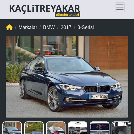
KAÇLiTREYAKAR
tüketim analizi
Markalar
BMW
2017
3-Serisi