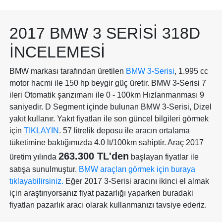
2017 BMW 3 SERISI 318D
İNCELEMESI
BMW markası tarafından üretilen
BMW 3-Serisi
, 1.995 cc
motor hacmi ile 150 hp beygir güç üretir. BMW 3-Serisi 7
ileri Otomatik şanzımanı ile 0 - 100km Hızlanmanması 9
saniyedir. D Segment içinde bulunan BMW 3-Serisi, Dizel
yakıt kullanır. Yakıt fiyatları ile son güncel bilgileri görmek
için
TIKLAYIN
. 57 litrelik deposu ile aracın ortalama
tüketimine baktığımızda 4.0 lt/100km sahiptir. Araç 2017
263.300 TL'den
üretim yılında
başlayan fiyatlar ile
satışa sunulmuştur.
BMW araçları görmek için buraya
tıklayabilirsiniz.
Eğer 2017 3-Serisi aracını ikinci el almak
için araştırıyorsanız fiyat pazarlığı yaparken buradaki
fiyatları pazarlık aracı olarak kullanmanızı tavsiye ederiz.