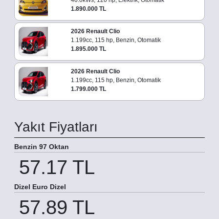
40.0kWs, 120 hp, Elektrik, Otomatik
1.890.000 TL
2026 Renault Clio
1.199cc, 115 hp, Benzin, Otomatik
1.895.000 TL
2026 Renault Clio
1.199cc, 115 hp, Benzin, Otomatik
1.799.000 TL
Yakıt Fiyatları
Benzin 97 Oktan
57.17 TL
Dizel Euro Dizel
57.89 TL