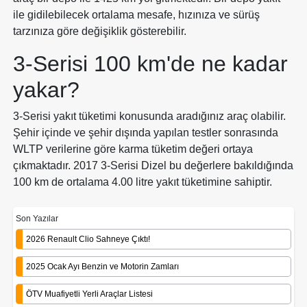
ile gidilebilecek ortalama mesafe, hızınıza ve sürüş
tarzınıza göre değişiklik gösterebilir.
3-Serisi 100 km'de ne kadar
yakar?
3-Serisi yakıt tüketimi konusunda aradığınız araç olabilir.
Şehir içinde ve şehir dışında yapılan testler sonrasında
WLTP verilerine göre karma tüketim değeri ortaya
çıkmaktadır. 2017 3-Serisi Dizel bu değerlere bakıldığında
100 km de ortalama 4.00 litre yakıt tüketimine sahiptir.
Son Yazılar
2026 Renault Clio Sahneye Çıktı!
2025 Ocak Ayı Benzin ve Motorin Zamları
ÖTV Muafiyetli Yerli Araçlar Listesi