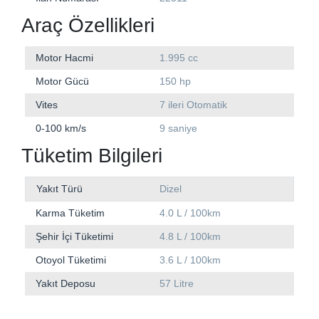
Araç Özellikleri
Motor Hacmi
1.995 cc
Motor Gücü
150 hp
Vites
7 ileri Otomatik
0-100 km/s
9 saniye
Tüketim Bilgileri
Yakıt Türü
Dizel
Karma Tüketim
4.0 L / 100km
Şehir İçi Tüketimi
4.8 L / 100km
Otoyol Tüketimi
3.6 L / 100km
Yakıt Deposu
57 Litre