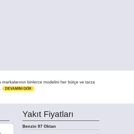
a markalarının binlerce modelini her bütçe ve tarza
z.
DEVAMINI GÖR
Yakıt Fiyatları
Benzin 97 Oktan