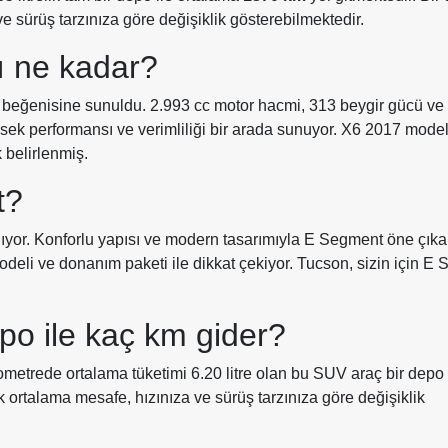
ve sürüş tarzınıza göre değişiklik gösterebilmektedir.
ı ne kadar?
n beğenisine sunuldu. 2.993 cc motor hacmi, 313 beygir gücü ve
üksek performansı ve verimliliği bir arada sunuyor. X6 2017 model
k belirlenmiş.
t?
ıyor. Konforlu yapısı ve modern tasarımıyla E Segment öne çık
odeli ve donanım paketi ile dikkat çekiyor. Tucson, sizin için E
po ile kaç km gider?
ometrede ortalama tüketimi 6.20 litre olan bu SUV araç bir depo
ek ortalama mesafe, hızınıza ve sürüş tarzınıza göre değişiklik