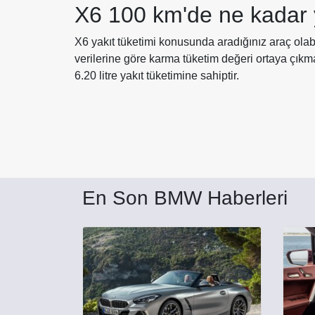
X6 100 km'de ne kadar
X6 yakıt tüketimi konusunda aradığınız araç olabi
verilerine göre karma tüketim değeri ortaya çık
6.20 litre yakıt tüketimine sahiptir.
En Son BMW Haberleri