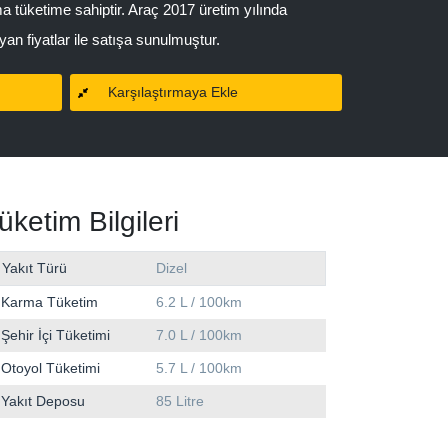
a tüketime sahiptir. Araç 2017 üretim yılında
an fiyatlar ile satışa sunulmuştur.
Karşılaştırmaya Ekle
üketim Bilgileri
Yakıt Türü
Dizel
Karma Tüketim
6.2 L / 100km
Şehir İçi Tüketimi
7.0 L / 100km
Otoyol Tüketimi
5.7 L / 100km
Yakıt Deposu
85 Litre