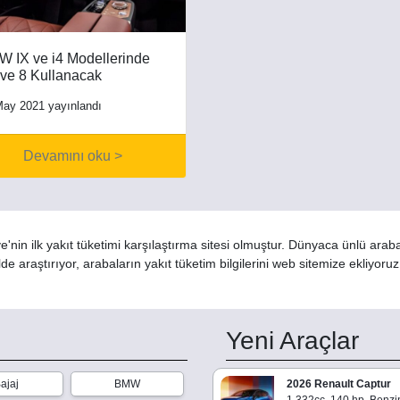
 IX ve i4 Modellerinde
ive 8 Kullanacak
May 2021 yayınlandı
Devamını oku >
'nin ilk yakıt tüketimi karşılaştırma sitesi olmuştur. Dünyaca ünlü arab
de araştırıyor, arabaların yakıt tüketim bilgilerini web sitemize ekliyoru
Yeni Araçlar
ajaj
BMW
2026 Renault Captur