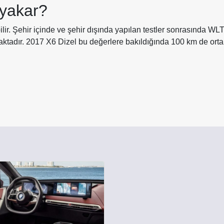
 yakar?
lir. Şehir içinde ve şehir dışında yapılan testler sonrasında WL
maktadır. 2017 X6 Dizel bu değerlere bakıldığında 100 km de ort