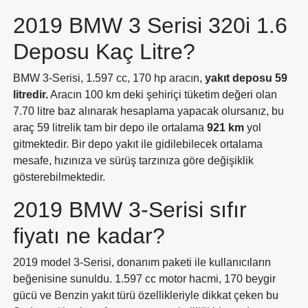
2019 BMW 3 Serisi 320i 1.6
Deposu Kaç Litre?
BMW 3-Serisi, 1.597 cc, 170 hp aracın,
yakıt deposu 59
litredir.
Aracın 100 km deki şehiriçi tüketim değeri olan
7.70 litre baz alınarak hesaplama yapacak olursanız, bu
araç 59 litrelik tam bir depo ile ortalama
921 km
yol
gitmektedir. Bir depo yakıt ile gidilebilecek ortalama
mesafe, hızınıza ve sürüş tarzınıza göre değişiklik
gösterebilmektedir.
2019 BMW 3-Serisi sıfır
fiyatı ne kadar?
2019 model 3-Serisi, donanım paketi ile kullanıcıların
beğenisine sunuldu. 1.597 cc motor hacmi, 170 beygir
gücü ve Benzin yakıt türü özellikleriyle dikkat çeken bu