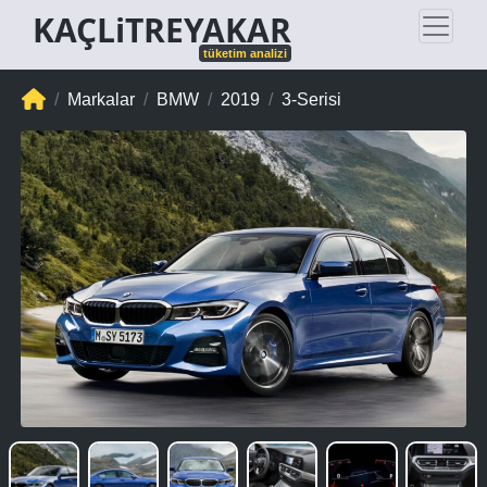
KAÇLiTREYAKAR
tüketim analizi
Markalar
BMW
2019
3-Serisi