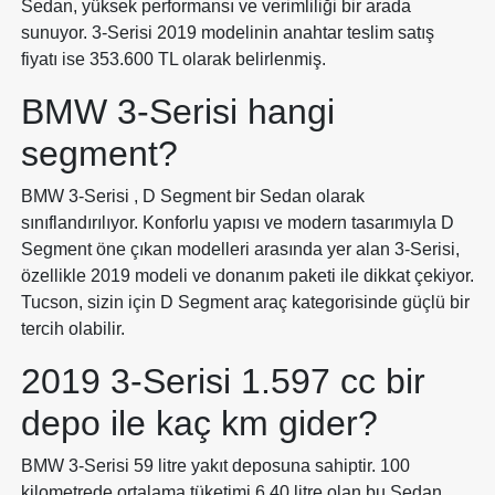
Sedan, yüksek performansı ve verimliliği bir arada
sunuyor. 3-Serisi 2019 modelinin anahtar teslim satış
fiyatı ise 353.600 TL olarak belirlenmiş.
BMW 3-Serisi hangi
segment?
BMW 3-Serisi , D Segment bir Sedan olarak
sınıflandırılıyor. Konforlu yapısı ve modern tasarımıyla D
Segment öne çıkan modelleri arasında yer alan 3-Serisi,
özellikle 2019 modeli ve donanım paketi ile dikkat çekiyor.
Tucson, sizin için D Segment araç kategorisinde güçlü bir
tercih olabilir.
2019 3-Serisi 1.597 cc bir
depo ile kaç km gider?
BMW 3-Serisi 59 litre yakıt deposuna sahiptir. 100
kilometrede ortalama tüketimi 6.40 litre olan bu Sedan