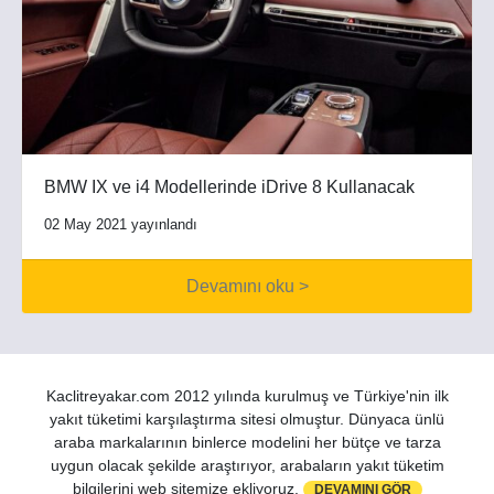
BMW IX ve i4 Modellerinde iDrive 8 Kullanacak
02 May 2021 yayınlandı
Devamını oku >
Kaclitreyakar.com 2012 yılında kurulmuş ve Türkiye'nin ilk
yakıt tüketimi karşılaştırma sitesi olmuştur. Dünyaca ünlü
araba markalarının binlerce modelini her bütçe ve tarza
uygun olacak şekilde araştırıyor, arabaların yakıt tüketim
bilgilerini web sitemize ekliyoruz.
DEVAMINI GÖR