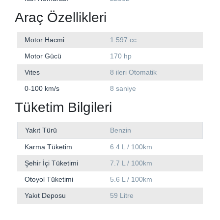
Araç Özellikleri
Motor Hacmi
1.597 cc
Motor Gücü
170 hp
Vites
8 ileri Otomatik
0-100 km/s
8 saniye
Tüketim Bilgileri
Yakıt Türü
Benzin
Karma Tüketim
6.4 L / 100km
Şehir İçi Tüketimi
7.7 L / 100km
Otoyol Tüketimi
5.6 L / 100km
Yakıt Deposu
59 Litre