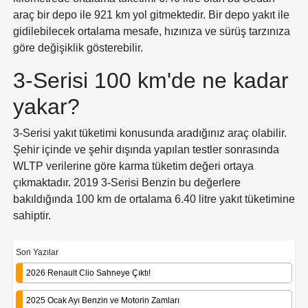
araç bir depo ile 921 km yol gitmektedir. Bir depo yakıt ile
gidilebilecek ortalama mesafe, hızınıza ve sürüş tarzınıza
göre değişiklik gösterebilir.
3-Serisi 100 km'de ne kadar
yakar?
3-Serisi yakıt tüketimi konusunda aradığınız araç olabilir.
Şehir içinde ve şehir dışında yapılan testler sonrasında
WLTP verilerine göre karma tüketim değeri ortaya
çıkmaktadır. 2019 3-Serisi Benzin bu değerlere
bakıldığında 100 km de ortalama 6.40 litre yakıt tüketimine
sahiptir.
Son Yazılar
2026 Renault Clio Sahneye Çıktı!
2025 Ocak Ayı Benzin ve Motorin Zamları