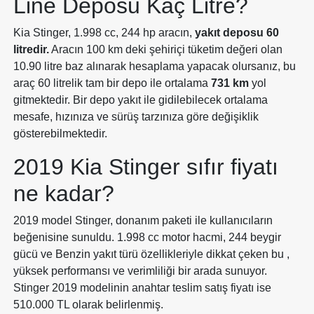
Line Deposu Kaç Litre?
Kia Stinger, 1.998 cc, 244 hp aracın,
yakıt deposu 60
litredir.
Aracın 100 km deki şehiriçi tüketim değeri olan
10.90 litre baz alınarak hesaplama yapacak olursanız, bu
araç 60 litrelik tam bir depo ile ortalama
731 km
yol
gitmektedir. Bir depo yakıt ile gidilebilecek ortalama
mesafe, hızınıza ve sürüş tarzınıza göre değişiklik
gösterebilmektedir.
2019 Kia Stinger sıfır fiyatı
ne kadar?
2019 model Stinger, donanım paketi ile kullanıcıların
beğenisine sunuldu. 1.998 cc motor hacmi, 244 beygir
gücü ve Benzin yakıt türü özellikleriyle dikkat çeken bu ,
yüksek performansı ve verimliliği bir arada sunuyor.
Stinger 2019 modelinin anahtar teslim satış fiyatı ise
510.000 TL olarak belirlenmiş.