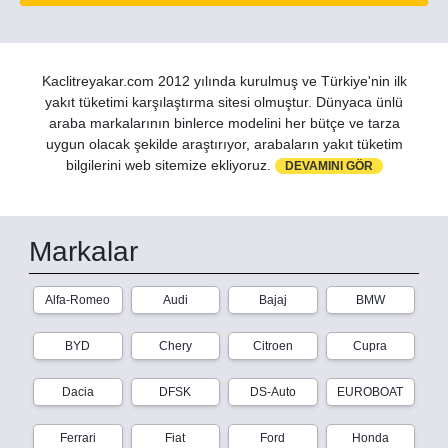
Kaclitreyakar.com 2012 yılında kurulmuş ve Türkiye'nin ilk
yakıt tüketimi karşılaştırma sitesi olmuştur. Dünyaca ünlü
araba markalarının binlerce modelini her bütçe ve tarza
uygun olacak şekilde araştırıyor, arabaların yakıt tüketim
bilgilerini web sitemize ekliyoruz.
DEVAMINI GÖR
Markalar
Alfa-Romeo
Audi
Bajaj
BMW
BYD
Chery
Citroen
Cupra
Dacia
DFSK
DS-Auto
EUROBOAT
Ferrari
Fiat
Ford
Honda