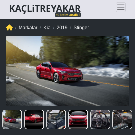
KAÇLiTREYAKAR
tüketim analizi
Markalar
Kia
2019
Stinger