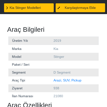
Kia Stinger Modelleri
Karşılaştırmaya Ekle
Araç Bilgileri
Üretim Yılı
2019
Marka
Kia
Model
Stinger
Paket / Seri
Segment
D Segment
Araç Tipi
Arazi, SUV, Pickup
Ziyaret
938
İlan Numarası
21080
Araç Özellikleri