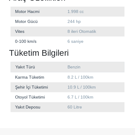
Motor Hacmi
1.998 cc
Motor Gücü
244 hp
Vites
8 ileri Otomatik
0-100 km/s
6 saniye
Tüketim Bilgileri
Yakıt Türü
Benzin
Karma Tüketim
8.2 L / 100km
Şehir İçi Tüketimi
10.9 L / 100km
Otoyol Tüketimi
6.7 L / 100km
Yakıt Deposu
60 Litre