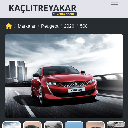
KAÇLiTREYAKAR
tüketim analizi
Markalar
Peugeot
2020
508