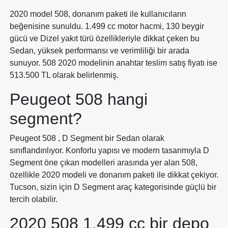
2020 model 508, donanım paketi ile kullanıcıların
beğenisine sunuldu. 1.499 cc motor hacmi, 130 beygir
gücü ve Dizel yakıt türü özellikleriyle dikkat çeken bu
Sedan, yüksek performansı ve verimliliği bir arada
sunuyor. 508 2020 modelinin anahtar teslim satış fiyatı ise
513.500 TL olarak belirlenmiş.
Peugeot 508 hangi
segment?
Peugeot 508 , D Segment bir Sedan olarak
sınıflandırılıyor. Konforlu yapısı ve modern tasarımıyla D
Segment öne çıkan modelleri arasında yer alan 508,
özellikle 2020 modeli ve donanım paketi ile dikkat çekiyor.
Tucson, sizin için D Segment araç kategorisinde güçlü bir
tercih olabilir.
2020 508 1.499 cc bir depo