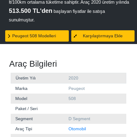
lt/100km ortalama tüketime sahiptir. Araç 2020 üretim yılında
513.500 TL'den
başlayan fiyatlar ile satışa
sunulmuştur.
Peugeot 508 Modelleri
Karşılaştırmaya Ekle
Araç Bilgileri
Üretim Yılı
2020
Marka
Peugeot
Model
508
Paket / Seri
Segment
D Segment
Araç Tipi
Otomobil