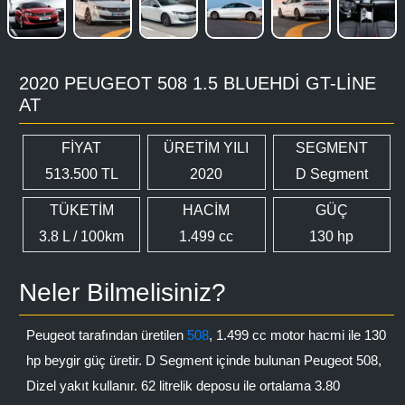
2020 PEUGEOT 508 1.5 BLUEHDI GT-LINE
AT
FİYAT
ÜRETİM YILI
SEGMENT
513.500 TL
2020
D Segment
TÜKETİM
HACİM
GÜÇ
3.8 L / 100km
1.499 cc
130 hp
Neler Bilmelisiniz?
Peugeot tarafından üretilen
508
, 1.499 cc motor hacmi ile 130
hp beygir güç üretir. D Segment içinde bulunan Peugeot 508,
Dizel yakıt kullanır. 62 litrelik deposu ile ortalama 3.80