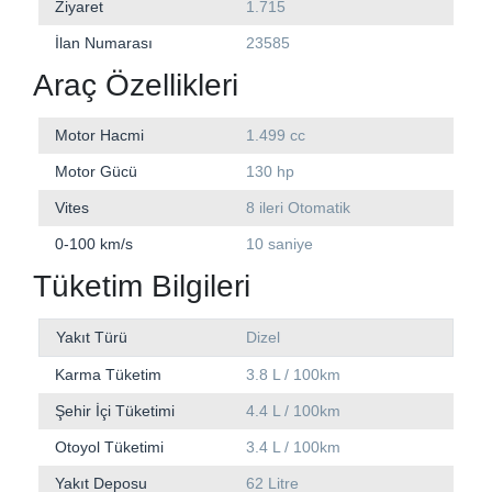
Ziyaret
1.715
İlan Numarası
23585
Araç Özellikleri
Motor Hacmi
1.499 cc
Motor Gücü
130 hp
Vites
8 ileri Otomatik
0-100 km/s
10 saniye
Tüketim Bilgileri
Yakıt Türü
Dizel
Karma Tüketim
3.8 L / 100km
Şehir İçi Tüketimi
4.4 L / 100km
Otoyol Tüketimi
3.4 L / 100km
Yakıt Deposu
62 Litre