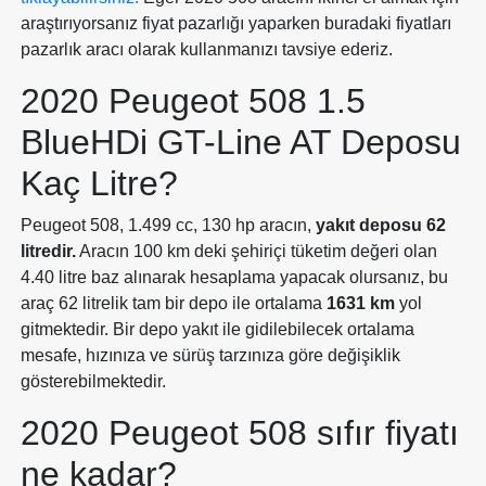
araştırıyorsanız fiyat pazarlığı yaparken buradaki fiyatları
pazarlık aracı olarak kullanmanızı tavsiye ederiz.
2020 Peugeot 508 1.5
BlueHDi GT-Line AT Deposu
Kaç Litre?
Peugeot 508, 1.499 cc, 130 hp aracın,
yakıt deposu 62
litredir.
Aracın 100 km deki şehiriçi tüketim değeri olan
4.40 litre baz alınarak hesaplama yapacak olursanız, bu
araç 62 litrelik tam bir depo ile ortalama
1631 km
yol
gitmektedir. Bir depo yakıt ile gidilebilecek ortalama
mesafe, hızınıza ve sürüş tarzınıza göre değişiklik
gösterebilmektedir.
2020 Peugeot 508 sıfır fiyatı
ne kadar?