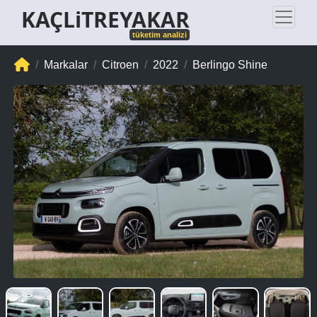
KAÇLiTREYAKAR
tüketim analizi
Markalar
Citroen
2022
Berlingo Shine