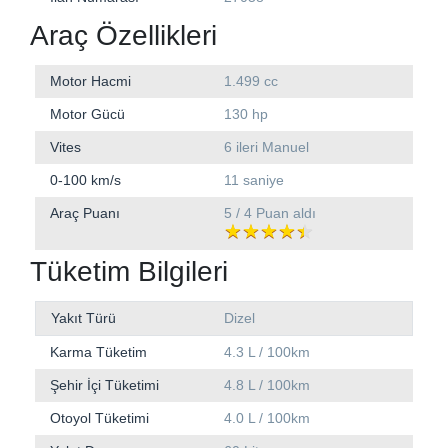
Araç Özellikleri
Motor Hacmi
1.499 cc
Motor Gücü
130 hp
Vites
6 ileri Manuel
0-100 km/s
11 saniye
Araç Puanı
5 / 4 Puan aldı
Tüketim Bilgileri
Yakıt Türü
Dizel
Karma Tüketim
4.3 L / 100km
Şehir İçi Tüketimi
4.8 L / 100km
Otoyol Tüketimi
4.0 L / 100km