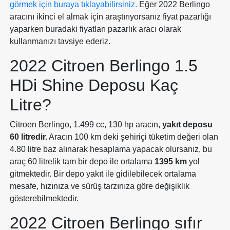
görmek için buraya tıklayabilirsiniz.
Eğer 2022 Berlingo
aracını ikinci el almak için araştırıyorsanız fiyat pazarlığı
yaparken buradaki fiyatları pazarlık aracı olarak
kullanmanızı tavsiye ederiz.
2022 Citroen Berlingo 1.5
HDi Shine Deposu Kaç
Litre?
Citroen Berlingo, 1.499 cc, 130 hp aracın,
yakıt deposu
60 litredir.
Aracın 100 km deki şehiriçi tüketim değeri olan
4.80 litre baz alınarak hesaplama yapacak olursanız, bu
araç 60 litrelik tam bir depo ile ortalama
1395 km
yol
gitmektedir. Bir depo yakıt ile gidilebilecek ortalama
mesafe, hızınıza ve sürüş tarzınıza göre değişiklik
gösterebilmektedir.
2022 Citroen Berlingo sıfır