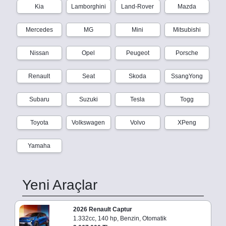
Kia
Lamborghini
Land-Rover
Mazda
Mercedes
MG
Mini
Mitsubishi
Nissan
Opel
Peugeot
Porsche
Renault
Seat
Skoda
SsangYong
Subaru
Suzuki
Tesla
Togg
Toyota
Volkswagen
Volvo
XPeng
Yamaha
Yeni Araçlar
2026 Renault Captur
1.332cc, 140 hp, Benzin, Otomatik