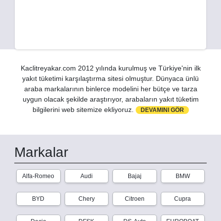
Kaclitreyakar.com 2012 yılında kurulmuş ve Türkiye'nin ilk
yakıt tüketimi karşılaştırma sitesi olmuştur. Dünyaca ünlü
araba markalarının binlerce modelini her bütçe ve tarza
uygun olacak şekilde araştırıyor, arabaların yakıt tüketim
bilgilerini web sitemize ekliyoruz.
DEVAMINI GÖR
Markalar
Alfa-Romeo
Audi
Bajaj
BMW
BYD
Chery
Citroen
Cupra