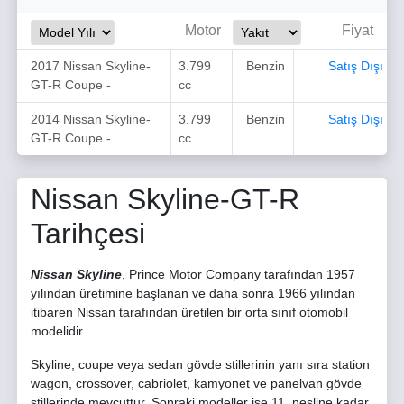
Motor
Fiyat
2017 Nissan Skyline-
3.799
Benzin
Satış Dışı
GT-R Coupe -
cc
2014 Nissan Skyline-
3.799
Benzin
Satış Dışı
GT-R Coupe -
cc
Nissan Skyline-GT-R
Tarihçesi
Nissan Skyline
, Prince Motor Company tarafından 1957
yılından üretimine başlanan ve daha sonra 1966 yılından
itibaren Nissan tarafından üretilen bir orta sınıf otomobil
modelidir.
Skyline, coupe veya sedan gövde stillerinin yanı sıra station
wagon, crossover, cabriolet, kamyonet ve panelvan gövde
stillerinde mevcuttur. Sonraki modeller ise 11. nesline kadar