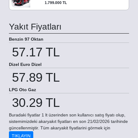
1.799.000 TL
Yakıt Fiyatları
Benzin 97 Oktan
57.17 TL
Dizel Euro Dizel
57.89 TL
LPG Oto Gaz
30.29 TL
Buradaki fiyatlar 1 lt üzerinden son kullanıcı satış fiyatı olup,
sistemimizdeki akaryakıt fiyatları en son 21/02/2026 tarihinde
güncellenmiştir. Tüm akaryakit fiyatlarini görmek için
TIKLAYIN