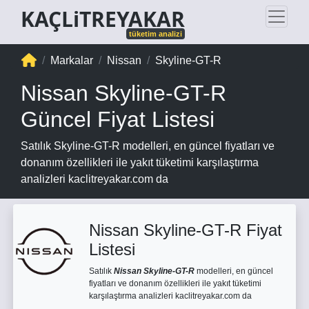
KAÇLiTREYAKAR
tüketim analizi
Markalar
Nissan
Skyline-GT-R
Nissan Skyline-GT-R
Güncel Fiyat Listesi
Satılık Skyline-GT-R modelleri, en güncel fiyatları ve
donanım özellikleri ile yakıt tüketimi karşılaştırma
analizleri kaclitreyakar.com da
Nissan Skyline-GT-R Fiyat
Listesi
Satılık
Nissan Skyline-GT-R
modelleri, en güncel
fiyatları ve donanım özellikleri ile yakıt tüketimi
karşılaştırma analizleri kaclitreyakar.com da