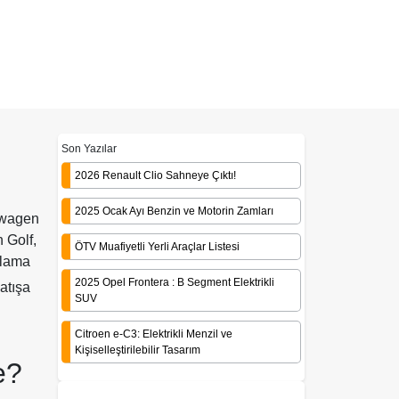
Son Yazılar
2026 Renault Clio Sahneye Çıktı!
2025 Ocak Ayı Benzin ve Motorin Zamları
kswagen
 Golf,
ÖTV Muafiyetli Yerli Araçlar Listesi
talama
2025 Opel Frontera : B Segment Elektrikli
satışa
SUV
Citroen e-C3: Elektrikli Menzil ve
Kişiselleştirilebilir Tasarım
e?