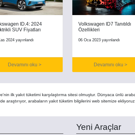
kswagen ID.4: 2024
Volkswagen ID7 Tanıtıldı
ktrikli SUV Fiyatları
Özellikleri
as 2024 yayınlandı
06 Oca 2023 yayınlandı
Devamını oku >
Devamını oku >
'nin ilk yakıt tüketimi karşılaştırma sitesi olmuştur. Dünyaca ünlü arab
de araştırıyor, arabaların yakıt tüketim bilgilerini web sitemize ekliyoru
Yeni Araçlar