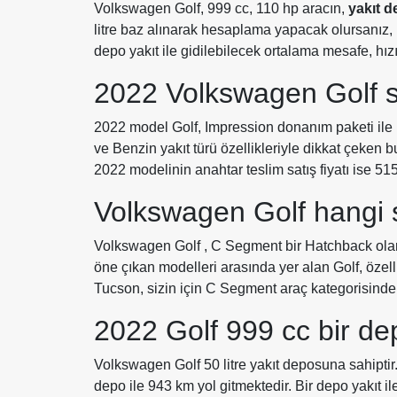
Volkswagen Golf, 999 cc, 110 hp aracın,
yakıt d
litre baz alınarak hesaplama yapacak olursanız, b
depo yakıt ile gidilebilecek ortalama mesafe, hız
2022 Volkswagen Golf sı
2022 model Golf, Impression donanım paketi ile 
ve Benzin yakıt türü özellikleriyle dikkat çeken 
2022 modelinin anahtar teslim satış fiyatı ise 51
Volkswagen Golf hangi
Volkswagen Golf , C Segment bir Hatchback olara
öne çıkan modelleri arasında yer alan Golf, özel
Tucson, sizin için C Segment araç kategorisinde gü
2022 Golf 999 cc bir de
Volkswagen Golf 50 litre yakıt deposuna sahiptir
depo ile 943 km yol gitmektedir. Bir depo yakıt i