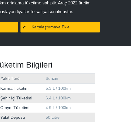
0km ortalama tüketime sahiptir. Araç 2022 üretim
aşlayan fiyatlar ile satışa sunulmuştur.
Karşılaştırmaya Ekle
üketim Bilgileri
Yakıt Türü
Benzin
Karma Tüketim
5.3 L / 100km
Şehir İçi Tüketimi
6.4 L / 100km
Otoyol Tüketimi
4.9 L / 100km
Yakıt Deposu
50 Litre