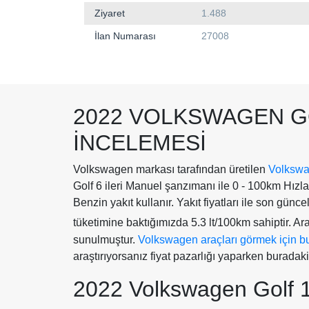
Ziyaret
1.488
İlan Numarası
27008
2022 VOLKSWAGEN G
İNCELEMESI
Volkswagen markası tarafından üretilen
Volkswa
Golf 6 ileri Manuel şanzımanı ile 0 - 100km Hı
Benzin yakıt kullanır. Yakıt fiyatları ile son günce
tüketimine baktığımızda 5.3 lt/100km sahiptir. Ar
sunulmuştur.
Volkswagen araçları görmek için bur
araştırıyorsanız fiyat pazarlığı yaparken buradaki 
2022 Volkswagen Golf 1