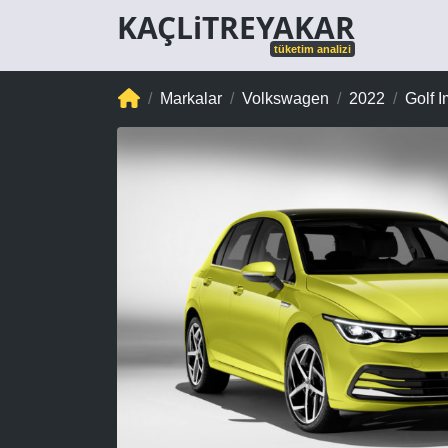
KAÇLiTREYAKAR
tüketim analizi
Markalar
Volkswagen
2022
Golf 