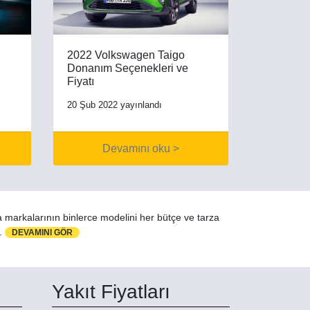
2022 Volkswagen Taigo
Donanım Seçenekleri ve
Fiyatı
20 Şub 2022 yayınlandı
Devamını oku >
a markalarının binlerce modelini her bütçe ve tarza
z.
DEVAMINI GÖR
Yakıt Fiyatları