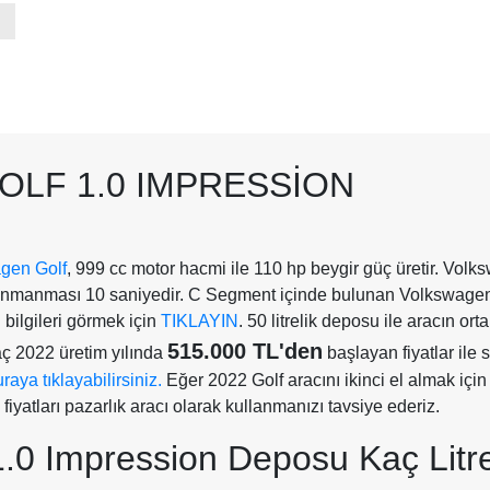
OLF 1.0 IMPRESSION
gen Golf
, 999 cc motor hacmi ile 110 hp beygir güç üretir. Vol
zlanmanması 10 saniyedir. C Segment içinde bulunan Volkswagen
l bilgileri görmek için
TIKLAYIN
. 50 litrelik deposu ile aracın or
515.000 TL'den
aç 2022 üretim yılında
başlayan fiyatlar ile 
aya tıklayabilirsiniz.
Eğer 2022 Golf aracını ikinci el almak için
fiyatları pazarlık aracı olarak kullanmanızı tavsiye ederiz.
.0 Impression Deposu Kaç Litr