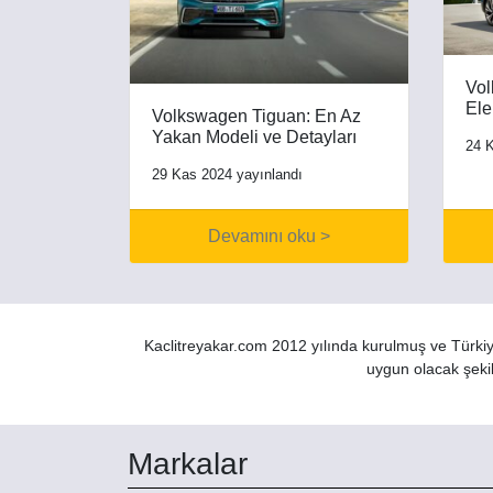
Vol
Ele
Volkswagen Tiguan: En Az
Yakan Modeli ve Detayları
24 K
29 Kas 2024 yayınlandı
Devamını oku >
Kaclitreyakar.com 2012 yılında kurulmuş ve Türkiye
uygun olacak şekil
Markalar