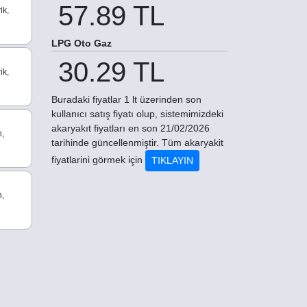
57.89 TL
ik,
LPG Oto Gaz
30.29 TL
ik,
Buradaki fiyatlar 1 lt üzerinden son
kullanıcı satış fiyatı olup, sistemimizdeki
akaryakıt fiyatları en son 21/02/2026
n,
tarihinde güncellenmiştir. Tüm akaryakit
fiyatlarini görmek için
TIKLAYIN
n,