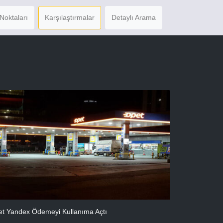
Noktaları
Karşılaştırmalar
Detaylı Arama
t Yandex Ödemeyi Kullanıma Açtı