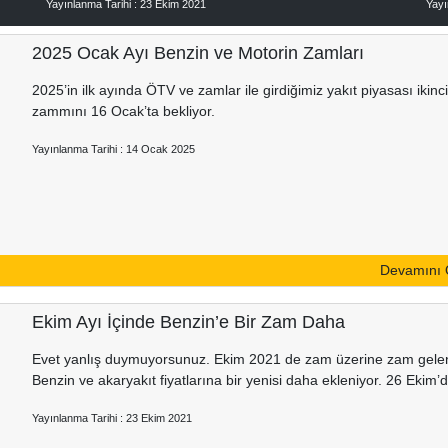
Yayınlanma Tarihi : 23 Ekim 2021
Yayı
2025 Ocak Ayı Benzin ve Motorin Zamları
2025’in ilk ayında ÖTV ve zamlar ile girdiğimiz yakıt piyasası ikinc
zammını 16 Ocak’ta bekliyor.
Yayınlanma Tarihi : 14 Ocak 2025
Devamını
Ekim Ayı İçinde Benzin’e Bir Zam Daha
Evet yanlış duymuyorsunuz. Ekim 2021 de zam üzerine zam gele
Benzin ve akaryakıt fiyatlarına bir yenisi daha ekleniyor. 26 Ekim’
Yayınlanma Tarihi : 23 Ekim 2021