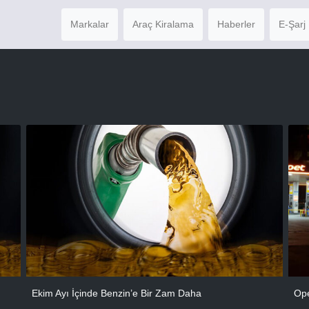
Markalar
Araç Kiralama
Haberler
E-Şarj 
Ekim Ayı İçinde Benzin’e Bir Zam Daha
Ope