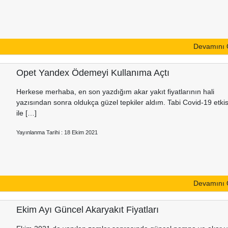
Devamını
Opet Yandex Ödemeyi Kullanıma Açtı
Herkese merhaba, en son yazdığım akar yakıt fiyatlarının hali
yazısından sonra oldukça güzel tepkiler aldım. Tabi Covid-19 etkisi
ile […]
Yayınlanma Tarihi : 18 Ekim 2021
Devamını
Ekim Ayı Güncel Akaryakıt Fiyatları