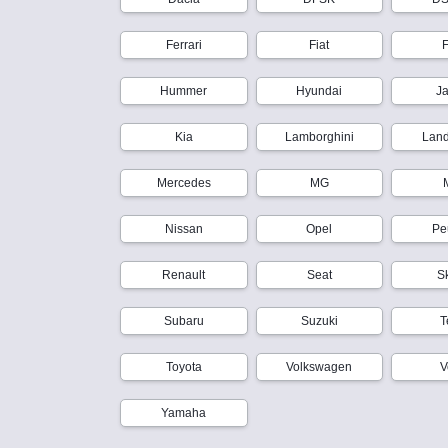
Ferrari
Fiat
Hummer
Hyundai
J
Kia
Lamborghini
Lan
Mercedes
MG
Nissan
Opel
Pe
Renault
Seat
S
Subaru
Suzuki
T
Toyota
Volkswagen
V
Yamaha