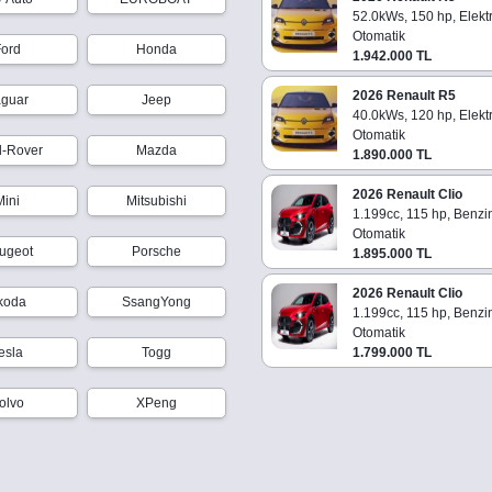
52.0kWs, 150 hp, Elektr
Otomatik
Ford
Honda
1.942.000 TL
2026 Renault R5
aguar
Jeep
40.0kWs, 120 hp, Elektr
Otomatik
d-Rover
Mazda
1.890.000 TL
2026 Renault Clio
Mini
Mitsubishi
1.199cc, 115 hp, Benzi
Otomatik
ugeot
Porsche
1.895.000 TL
2026 Renault Clio
koda
SsangYong
1.199cc, 115 hp, Benzi
Otomatik
esla
Togg
1.799.000 TL
olvo
XPeng