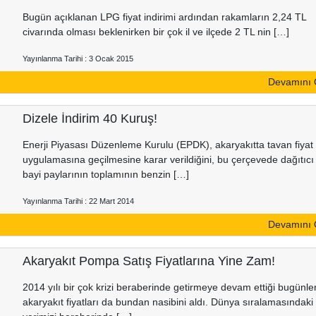
Bugün açıklanan LPG fiyat indirimi ardından rakamların 2,24 TL
civarında olması beklenirken bir çok il ve ilçede 2 TL nin […]
Yayınlanma Tarihi : 3 Ocak 2015
Devamını
Dizele İndirim 40 Kuruş!
Enerji Piyasası Düzenleme Kurulu (EPDK), akaryakıtta tavan fiyat
uygulamasına geçilmesine karar verildiğini, bu çerçevede dağıtıcı
bayi paylarının toplamının benzin […]
Yayınlanma Tarihi : 22 Mart 2014
Devamını
Akaryakıt Pompa Satış Fiyatlarına Yine Zam!
2014 yılı bir çok krizi beraberinde getirmeye devam ettiği bugünle
akaryakıt fiyatları da bundan nasibini aldı. Dünya sıralamasındaki