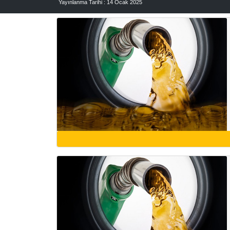
Yayınlanma Tarihi : 14 Ocak 2025